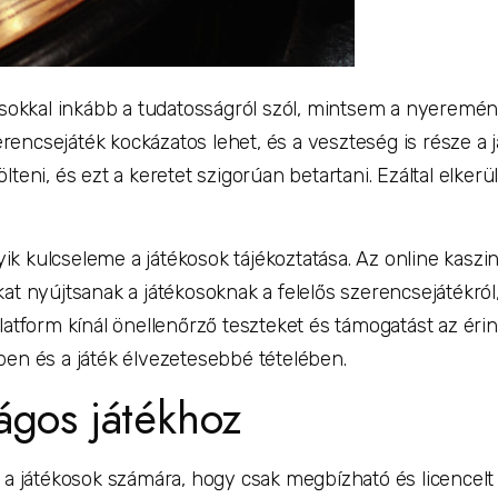
 sokkal inkább a tudatosságról szól, mintsem a nyeremén
zerencsejáték kockázatos lehet, és a veszteség is része a
teni, és ezt a keretet szigorúan betartani. Ezáltal elker
gyik kulcseleme a játékosok tájékoztatása. Az online kas
t nyújtsanak a játékosoknak a felelős szerencsejátékról,
latform kínál önellenőrző teszteket és támogatást az éri
en és a játék élvezetesebbé tételében.
ágos játékhoz
 a játékosok számára, hogy csak megbízható és licencelt