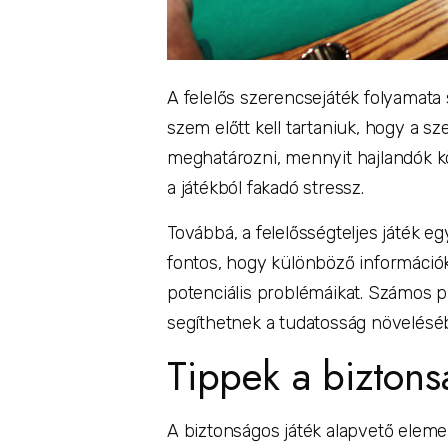
A felelős szerencsejáték folyamata
szem előtt kell tartaniuk, hogy a s
meghatározni, mennyit hajlandók köl
a játékból fakadó stressz.
Továbbá, a felelősségteljes játék e
fontos, hogy különböző információka
potenciális problémáikat. Számos p
segíthetnek a tudatosság növeléséb
Tippek a biztons
A biztonságos játék alapvető eleme