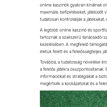
online kaszinók gyakran kínálnak o
maximális befizetéseket, játékidőt
tudatosan kontrollálják a játékaikat
A legtöbb online kaszinó és sportf
tartoznak a szakszerű tanácsadói s
kezelésében. A megfelelő támogatás
életük felett és a felelősségteljes já
Továbbá, a tudatosság növelése é
a felelős játékra összpontosítanak
információkat és stratégiákat a biz
megértsék a kockázatokat és a felel