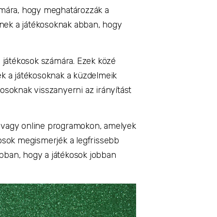
zámára, hogy meghatározzák a
etnek a játékosoknak abban, hogy
s játékosok számára. Ezek közé
ek a játékosoknak a küzdelmeik
osoknak visszanyerni az irányítást
 vagy online programokon, amelyek
kosok megismerjék a legfrissebb
 abban, hogy a játékosok jobban