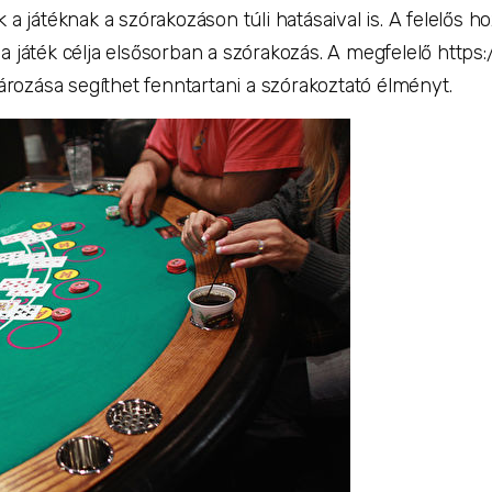
a játéknak a szórakozáson túli hatásaival is. A felelős hoz
a játék célja elsősorban a szórakozás. A megfelelő
https:
tározása segíthet fenntartani a szórakoztató élményt.