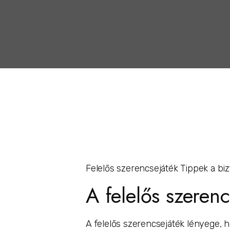
Felelős szerencsejáték Tippek a bi
A felelős szerenc
A felelős szerencsejáték lényege, 