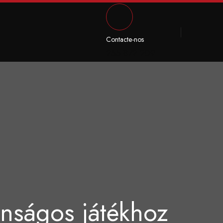
Contacte-nos
255 872 209
onságos játékhoz