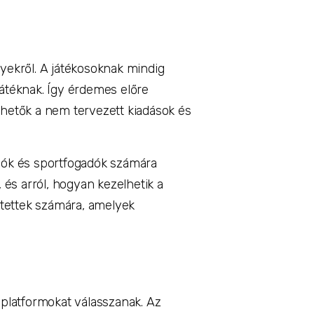
yekről. A játékosoknak mindig
 játéknak. Így érdemes előre
ülhetők a nem tervezett kiadások és
zinók és sportfogadók számára
 és arról, hogyan kezelhetik a
ntettek számára, amelyek
 platformokat válasszanak. Az