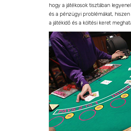
hogy a játékosok tisztában legyenek 
és a pénzügyi problémákat, hiszen 
a játékidő és a költési keret megha