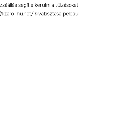
záállás segít elkerülni a túlzásokat
//lizaro-hu.net/
kiválasztása például