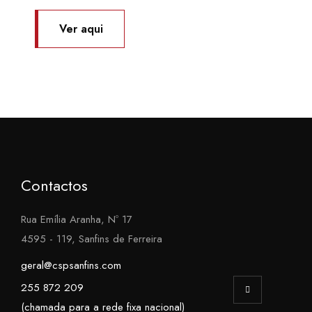
Ver aqui
Contactos
Rua Emília Aranha, Nº 17
4595 - 119, Sanfins de Ferreira
geral@cspsanfins.com
255 872 209
(chamada para a rede fixa nacional)