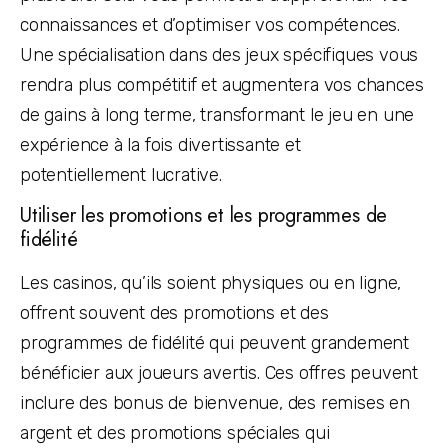
connaissances et d’optimiser vos compétences.
Une spécialisation dans des jeux spécifiques vous
rendra plus compétitif et augmentera vos chances
de gains à long terme, transformant le jeu en une
expérience à la fois divertissante et
potentiellement lucrative.
Utiliser les promotions et les programmes de
fidélité
Les casinos, qu’ils soient physiques ou en ligne,
offrent souvent des promotions et des
programmes de fidélité qui peuvent grandement
bénéficier aux joueurs avertis. Ces offres peuvent
inclure des bonus de bienvenue, des remises en
argent et des promotions spéciales qui