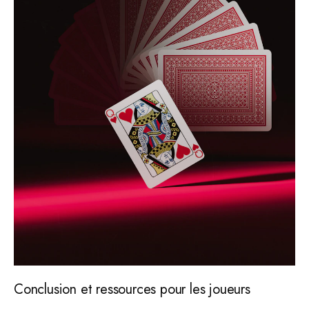
Conclusion et ressources pour les joueurs