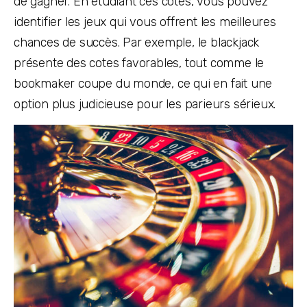
de gagner. En étudiant ces cotes, vous pouvez
identifier les jeux qui vous offrent les meilleures
chances de succès. Par exemple, le blackjack
présente des cotes favorables, tout comme le
bookmaker coupe du monde
, ce qui en fait une
option plus judicieuse pour les parieurs sérieux.