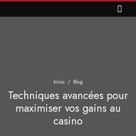
Início
/
Blog
Techniques avancées pour
maximiser vos gains au
casino