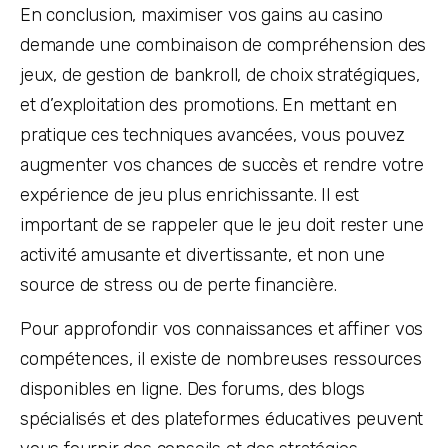
En conclusion, maximiser vos gains au casino
demande une combinaison de compréhension des
jeux, de gestion de bankroll, de choix stratégiques,
et d’exploitation des promotions. En mettant en
pratique ces techniques avancées, vous pouvez
augmenter vos chances de succès et rendre votre
expérience de jeu plus enrichissante. Il est
important de se rappeler que le jeu doit rester une
activité amusante et divertissante, et non une
source de stress ou de perte financière.
Pour approfondir vos connaissances et affiner vos
compétences, il existe de nombreuses ressources
disponibles en ligne. Des forums, des blogs
spécialisés et des plateformes éducatives peuvent