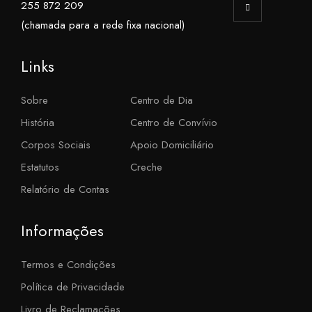
255 872 209
(chamada para a rede fixa nacional)
Links
Sobre
Centro de Dia
História
Centro de Convívio
Corpos Sociais
Apoio Domiciliário
Estatutos
Creche
Relatório de Contas
Informações
Termos e Condições
Política de Privacidade
Livro de Reclamações