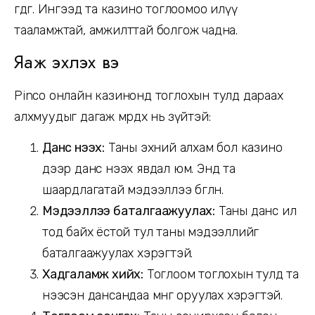
өгдөг. Ингээд та казино тоглоомоо илүү
тааламжтай, амжилттай болгож чадна.
Яаж эхлэх вэ
Pinco онлайн казинонд тоглохын тулд дараах
алхмуудыг дагаж мөрдөх нь зүйтэй:
Данс нээх:
Таны эхний алхам бол казино
дээр данс нээх явдал юм. Энд та
шаардлагатай мэдээллээ бөглөнө.
Мэдээллээ баталгаажуулах:
Таны данс ил
тод байх ёстой тул таны мэдээллийг
баталгаажуулах хэрэгтэй.
Хадгаламж хийх:
Тоглоом тоглохын тулд та
нээсэн дансандаа мөнгө оруулах хэрэгтэй.