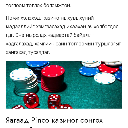
тоглоом тоглох боломжтой.
Нэмж хэлэхэд, казино нь хувь хүний
мэдээллийг хамгаалахад ихээхэн ач холбогдол
өгдөг. Энэ нь өрсөлдөх чадвартай байдлыг
хадгалахад, хамгийн сайн тоглоомын туршлагыг
хангахад тусалдаг.
Яагаад Pinco казиног сонгох