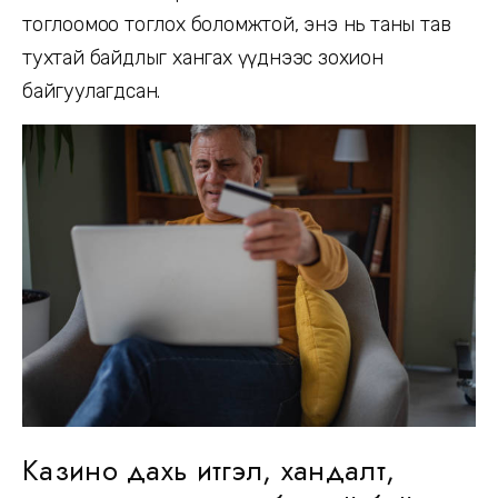
тоглоомоо тоглох боломжтой, энэ нь таны тав
тухтай байдлыг хангах үүднээс зохион
байгуулагдсан.
Казино дахь итгэл, хандалт,