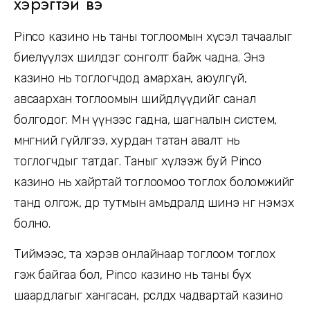
хэрэгтэй вэ
Pinco казино нь таны тоглоомын хүсэл тачаалыг
биелүүлэх шилдэг сонголт байж чадна. Энэ
казино нь тоглогчдод амархан, аюулгүй,
авсаархан тоглоомын шийдлүүдийг санал
болгодог. Мөн үүнээс гадна, шагналын систем,
мөнгөний гүйлгээ, хурдан татан авалт нь
тоглогчдыг татдаг. Таныг хүлээж буй Pinco
казино нь хайртай тоглоомоо тоглох боломжийг
танд олгож, өдөр тутмын амьдралд шинэ өнгө нэмэх
болно.
Тиймээс, та хэрэв онлайнаар тоглоом тоглох
гэж байгаа бол, Pinco казино нь таны бүх
шаардлагыг хангасан, өрсөлдөх чадвартай казино