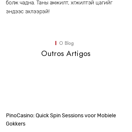
болж чадна. Таны амжилт, хөгжилтэй цагийг
эндээс эхлээрэй!
O Blog
Outros Artigos
PinoCasino: Quick Spin Sessions voor Mobiele
Gokkers