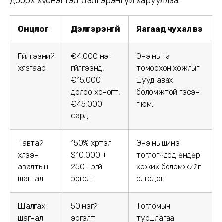
доорх хүснэгтэд дэлгэрэнгүй харууллаа.
Онцлог
Дэлгэрэнгүй
Яагаад чухал вэ
Гүйлгээний
€4,000 нэг
Энэ нь та
хязгаар
гүйлгээнд,
томоохон хожлыг
€15,000
шууд авах
долоо хоногт,
боломжтой гэсэн
€45,000
үг юм.
сард
Тавтай
150% хүртэл
Энэ нь шинэ
хүлээн
$10,000 +
тоглогчдод өндөр
авалтын
250 үнэгүй
хожих боломжийг
шагнал
эргэлт
олгодог.
Шалгах
50 үнэгүй
Тогломын
шагнал
эргэлт
туршлагаа